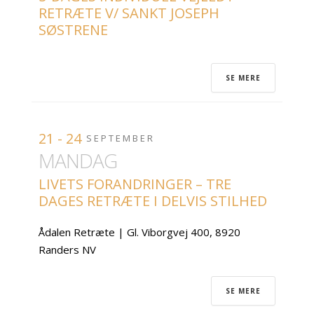
RETRÆTE V/ SANKT JOSEPH
SØSTRENE
SE MERE
21 - 24
SEPTEMBER
MANDAG
LIVETS FORANDRINGER – TRE
DAGES RETRÆTE I DELVIS STILHED
Ådalen Retræte | Gl. Viborgvej 400, 8920
Randers NV
SE MERE