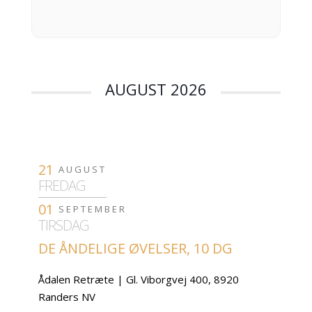
AUGUST 2026
21
AUGUST
FREDAG
01
SEPTEMBER
TIRSDAG
DE ÅNDELIGE ØVELSER, 10 DG
Ådalen Retræte | Gl. Viborgvej 400, 8920
Randers NV