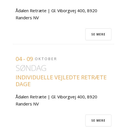
Ådalen Retræte | Gl. Viborgvej 400, 8920
Randers NV
SE MERE
04 - 09
OKTOBER
SØNDAG
INDIVIDUELLE VEJLEDTE RETRÆTE
DAGE
Ådalen Retræte | Gl. Viborgvej 400, 8920
Randers NV
SE MERE