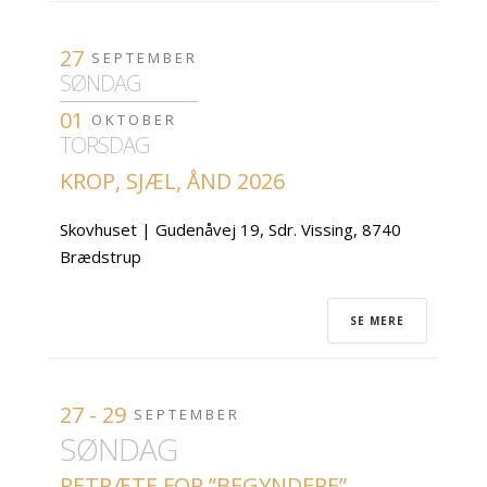
27
SEPTEMBER
SØNDAG
01
OKTOBER
TORSDAG
KROP, SJÆL, ÅND 2026
Skovhuset | Gudenåvej 19, Sdr. Vissing, 8740
Brædstrup
SE MERE
27 - 29
SEPTEMBER
SØNDAG
RETRÆTE FOR ”BEGYNDERE”