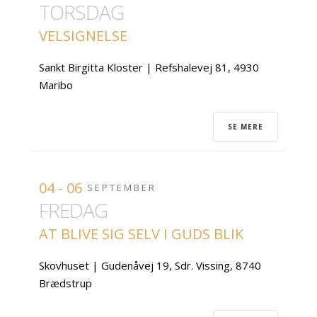
TORSDAG
VELSIGNELSE
Sankt Birgitta Kloster | Refshalevej 81, 4930
Maribo
SE MERE
04 - 06
SEPTEMBER
FREDAG
AT BLIVE SIG SELV I GUDS BLIK
Skovhuset | Gudenåvej 19, Sdr. Vissing, 8740
Brædstrup