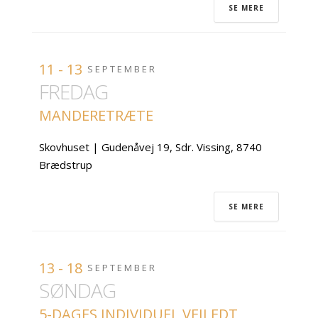
SE MERE
11 - 13
SEPTEMBER
FREDAG
MANDERETRÆTE
Skovhuset | Gudenåvej 19, Sdr. Vissing, 8740
Brædstrup
SE MERE
13 - 18
SEPTEMBER
SØNDAG
5-DAGES INDIVIDUEL VEJLEDT