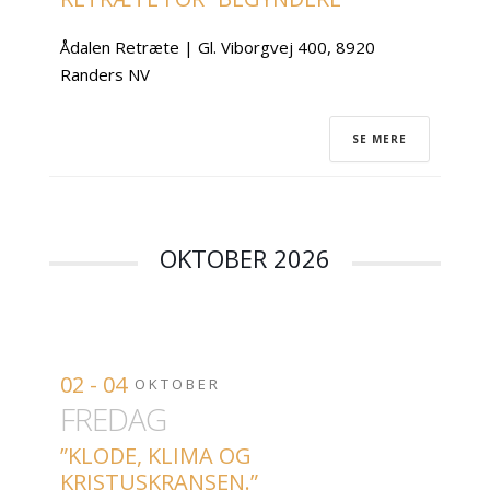
Ådalen Retræte | Gl. Viborgvej 400, 8920
Randers NV
SE MERE
OKTOBER 2026
02 - 04
OKTOBER
FREDAG
”KLODE, KLIMA OG
KRISTUSKRANSEN.”