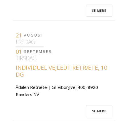
SE MERE
21
AUGUST
FREDAG
01
SEPTEMBER
TIRSDAG
INDIVIDUEL VEJLEDT RETRÆTE, 10
DG
Ådalen Retræte | Gl. Viborgvej 400, 8920
Randers NV
SE MERE