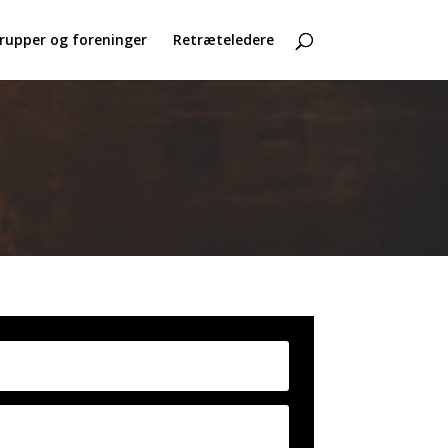
rupper og foreninger
Retræteledere