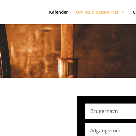
Kalender
Om Os & Ressourcer
G