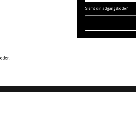
Glemt din adgangskode?
eder.