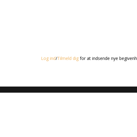
Log ind
/
Tilmeld dig
for at indsende nye begivenh