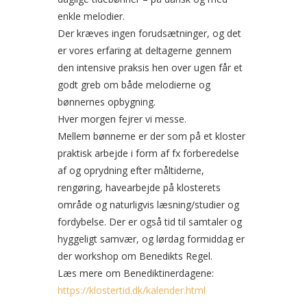
enkle melodier.
Der kræves ingen forudsætninger, og det
er vores erfaring at deltagerne gennem
den intensive praksis hen over ugen får et
godt greb om både melodierne og
bønnernes opbygning.
Hver morgen fejrer vi messe.
Mellem bønnerne er der som på et kloster
praktisk arbejde i form af fx forberedelse
af og oprydning efter måltiderne,
rengøring, havearbejde på klosterets
område og naturligvis læsning/studier og
fordybelse. Der er også tid til samtaler og
hyggeligt samvær, og lørdag formiddag er
der workshop om Benedikts Regel.
Læs mere om Benediktinerdagene:
https://klostertid.dk/kalender.html