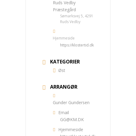
Ruds Vedby
Præstegård
Sømarksvej 5, 4291
Ruds Vedby
Hjemmeside
https://klostertid.dk
KATEGORIER
Øst
ARRANGØR
Gunder Gundersen
Email
GG@KM.DK
Hjemmeside