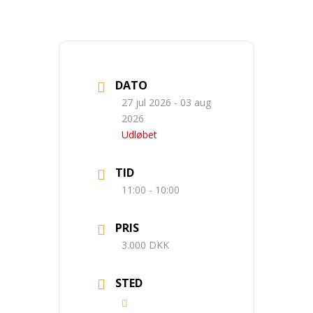
DATO
27 jul 2026
- 03 aug
2026
Udløbet
TID
11:00 - 10:00
PRIS
3.000 DKK
STED