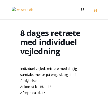
8 dages retræte
med individuel
vejledning
Individuel vejledt retræte med daglig
samtale, messe på engelsk og tid til
fordybelse.
Ankomst kl. 15. – 18.
Afrejse ca. kl. 14