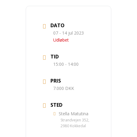
DATO
07 - 14 jul 2023
Udløbet
TID
15:00 - 14:00
PRIS
7.000 DKK
STED
Stella Matutina
Strandvejen 352,
2980 Kokkedal