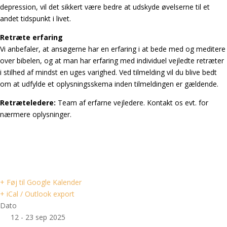
depression, vil det sikkert være bedre at udskyde øvelserne til et
andet tidspunkt i livet.
Retræte erfaring
Vi anbefaler, at ansøgerne har en erfaring i at bede med og meditere
over bibelen, og at man har erfaring med individuel vejledte retræter
i stilhed af mindst en uges varighed. Ved tilmelding vil du blive bedt
om at udfylde et oplysningsskema inden tilmeldingen er gældende.
Retræteledere:
Team af erfarne vejledere. Kontakt os evt. for
nærmere oplysninger.
+ Føj til Google Kalender
+ iCal / Outlook export
Dato
12 - 23 sep 2025