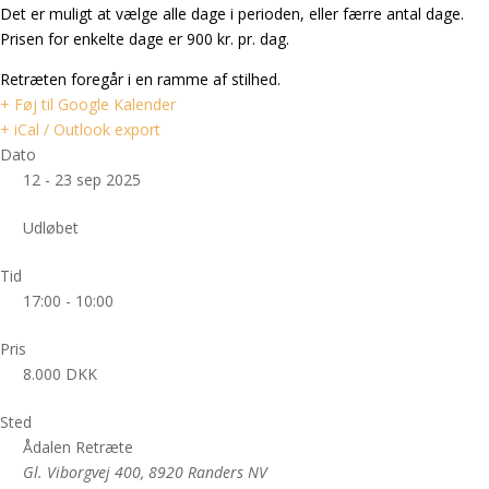
Det er muligt at vælge alle dage i perioden, eller færre antal dage.
Prisen for enkelte dage er 900 kr. pr. dag.
Retræten foregår i en ramme af stilhed.
+ Føj til Google Kalender
+ iCal / Outlook export
Dato
12 - 23 sep 2025
Udløbet
Tid
17:00 - 10:00
Pris
8.000 DKK
Sted
Ådalen Retræte
Gl. Viborgvej 400, 8920 Randers NV