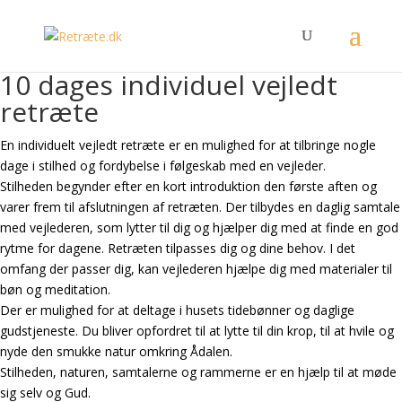
10 dages individuel vejledt
retræte
En individuelt vejledt retræte er en mulighed for at tilbringe nogle
dage i stilhed og fordybelse i følgeskab med en vejleder.
Stilheden begynder efter en kort introduktion den første aften og
varer frem til afslutningen af retræten. Der tilbydes en daglig samtale
med vejlederen, som lytter til dig og hjælper dig med at finde en god
rytme for dagene. Retræten tilpasses dig og dine behov. I det
omfang der passer dig, kan vejlederen hjælpe dig med materialer til
bøn og meditation.
Der er mulighed for at deltage i husets tidebønner og daglige
gudstjeneste. Du bliver opfordret til at lytte til din krop, til at hvile og
nyde den smukke natur omkring Ådalen.
Stilheden, naturen, samtalerne og rammerne er en hjælp til at møde
sig selv og Gud.