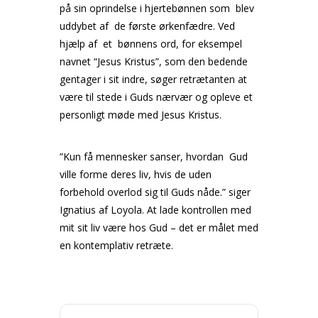
på sin oprindelse i hjertebønnen som blev
uddybet af de første ørkenfædre. Ved
hjælp af et bønnens ord, for eksempel
navnet “Jesus Kristus”, som den bedende
gentager i sit indre, søger retrætanten at
være til stede i Guds nærvær og opleve et
personligt møde med Jesus Kristus.
”Kun få mennesker sanser, hvordan Gud
ville forme deres liv, hvis de uden
forbehold overlod sig til Guds nåde.” siger
Ignatius af Loyola. At lade kontrollen med
mit sit liv være hos Gud – det er målet med
en kontemplativ retræte.