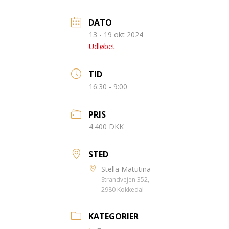
DATO
13 - 19 okt 2024
Udløbet
TID
16:30 - 9:00
PRIS
4.400 DKK
STED
Stella Matutina
Strandvejen 352,
2980 Kokkedal
KATEGORIER