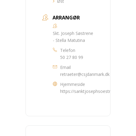
Øst
ARRANGØR
Skt. Joseph Søstrene
- Stella Matutina
Telefon
50 27 80 99
Email
retraeter@csjdanmark.dk
Hjemmeside
https://sanktjosephsoestrene.dk