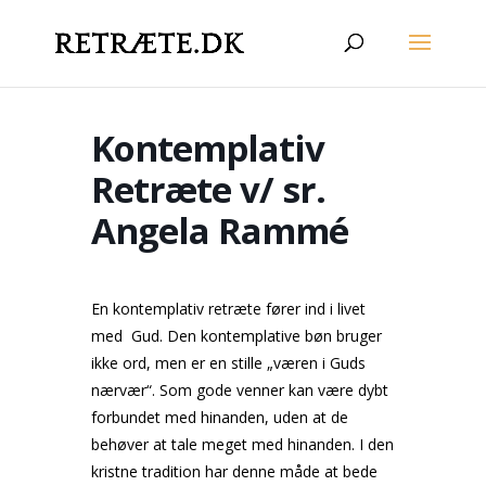
Kontemplativ
Retræte v/ sr.
Angela Rammé
En kontemplativ retræte fører ind i livet
med Gud. Den kontemplative bøn bruger
ikke ord, men er en stille „væren i Guds
nærvær“. Som gode venner kan være dybt
forbundet med hinanden, uden at de
behøver at tale meget med hinanden. I den
kristne tradition har denne måde at bede