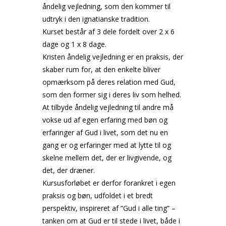
åndelig vejledning, som den kommer til
udtryk i den ignatianske tradition.
Kurset består af 3 dele fordelt over 2 x 6
dage og 1 x 8 dage.
Kristen åndelig vejledning er en praksis, der
skaber rum for, at den enkelte bliver
opmærksom på deres relation med Gud,
som den former sig i deres liv som helhed.
At tilbyde åndelig vejledning til andre må
vokse ud af egen erfaring med bøn og
erfaringer af Gud i livet, som det nu en
gang er og erfaringer med at lytte til og
skelne mellem det, der er livgivende, og
det, der dræner.
Kursusforløbet er derfor forankret i egen
praksis og bøn, udfoldet i et bredt
perspektiv, inspireret af ”Gud i alle ting” –
tanken om at Gud er til stede i livet, både i