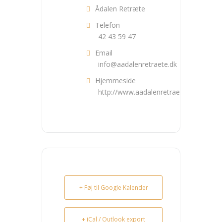
Ådalen Retræte
Telefon
42 43 59 47
Email
info@aadalenretraete.dk
Hjemmeside
http://www.aadalenretraete.dk
+ Føj til Google Kalender
+ iCal / Outlook export