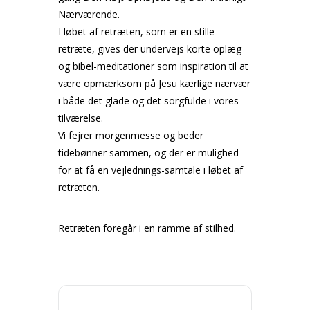
Nærværende.
I løbet af retræten, som er en stille-
retræte, gives der undervejs korte oplæg
og bibel-meditationer som inspiration til at
være opmærksom på Jesu kærlige nærvær
i både det glade og det sorgfulde i vores
tilværelse.
Vi fejrer morgenmesse og beder
tidebønner sammen, og der er mulighed
for at få en vejlednings-samtale i løbet af
retræten.
Retræten foregår i en ramme af stilhed.