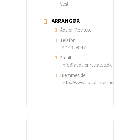
Vest
ARRANGØR
Ådalen Retræte
Telefon
42 43 59 47
Email
info@aadalenretraete.dk
Hjemmeside
http://www.aadalenretraete.dk