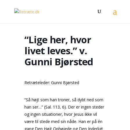
“Lige her, hvor
livet leves.” v.
Gunni Bjørsted
Retræteleder: Gunni Bjørsted
“Så højt som han troner, så dybt ned som
han ser…” (Sal. 113, 6). Der er ingen steder
og ingen situationer, hvor Jesus ikke vil
være til stede med sin nåde. Han er på én
gang Den Højt Ophøjede og Den Inderligt