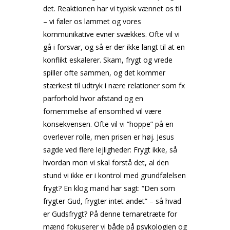
det. Reaktionen har vi typisk vænnet os til
– vi føler os lammet og vores
kommunikative evner svækkes. Ofte vil vi
gå i forsvar, og så er der ikke langt til at en
konflikt eskalerer. Skam, frygt og vrede
spiller ofte sammen, og det kommer
stærkest til udtryk i nære relationer som fx
parforhold hvor afstand og en
fornemmelse af ensomhed vil være
konsekvensen. Ofte vil vi “hoppe” på en
overlever rolle, men prisen er høj. Jesus
sagde ved flere lejligheder: Frygt ikke, så
hvordan mon vi skal forstå det, al den
stund vi ikke er i kontrol med grundfølelsen
frygt? En klog mand har sagt: “Den som
frygter Gud, frygter intet andet” – så hvad
er Gudsfrygt? På denne temaretræte for
mænd fokuserer vi både på psykologien og