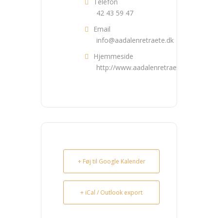
Telefon
42 43 59 47
Email
info@aadalenretraete.dk
Hjemmeside
http://www.aadalenretraete.dk
+ Føj til Google Kalender
+ iCal / Outlook export