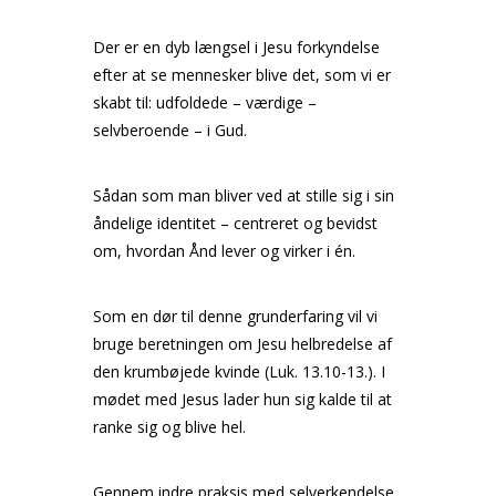
Der er en dyb længsel i Jesu forkyndelse
efter at se mennesker blive det, som vi er
skabt til: udfoldede – værdige –
selvberoende – i Gud.
Sådan som man bliver ved at stille sig i sin
åndelige identitet – centreret og bevidst
om, hvordan Ånd lever og virker i én.
Som en dør til denne grunderfaring vil vi
bruge beretningen om Jesu helbredelse af
den krumbøjede kvinde (Luk. 13.10-13.). I
mødet med Jesus lader hun sig kalde til at
ranke sig og blive hel.
Gennem indre praksis med selverkendelse,