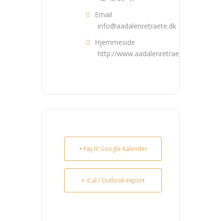
Email
info@aadalenretraete.dk
Hjemmeside
http://www.aadalenretraete.dk
+ Føj til Google Kalender
+ iCal / Outlook export