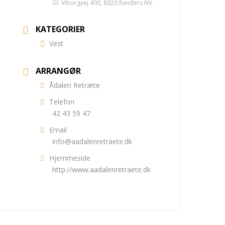
Gl. Viborgvej 400, 8920 Randers NV
KATEGORIER
Vest
ARRANGØR
Ådalen Retræte
Telefon
42 43 59 47
Email
info@aadalenretraete.dk
Hjemmeside
http://www.aadalenretraete.dk