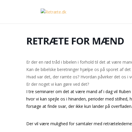
RETRÆTE FOR MÆND
Er der en rød tråd i bibelen i forhold til det at være man
Kan de bibelske beretninger hjælpe os på sporet af det
Hvad var det, der ramte os? Hvordan påvirker det os i vo
Er der noget vi kan gøre ved det?
I tre seminarer om det at være mand af i dag vil Rube
hvor vi kan spejle os i hinanden, perioder med stilhed, hvor
forsøge at finde svar, der ikke kun lander på overfladen
Der vil være mulighed for samtaler med retrætelederne