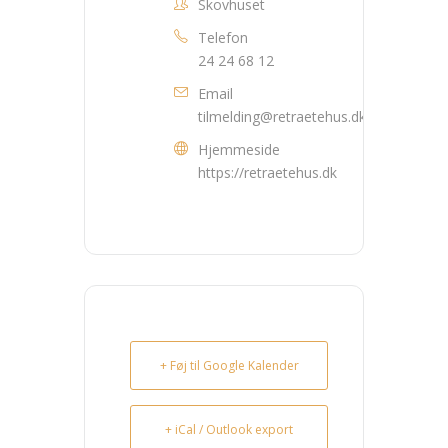
Skovhuset
Telefon
24 24 68 12
Email
tilmelding@retraetehus.dk
Hjemmeside
https://retraetehus.dk
+ Føj til Google Kalender
+ iCal / Outlook export