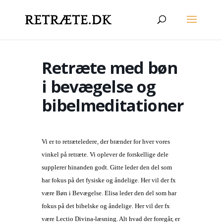
Retræte med bøn
i bevægelse og
bibelmeditationer
Vi er to retræteledere, der brænder for hver vores
vinkel på retræte. Vi oplever de forskellige dele
supplerer hinanden godt. Gitte leder den del som
har fokus på det fysiske og åndelige. Her vil der fx
være Bøn i Bevægelse. Elisa leder den del som har
fokus på det bibelske og åndelige. Her vil der fx
være Lectio Divina-læsning. Alt hvad der foregår, er