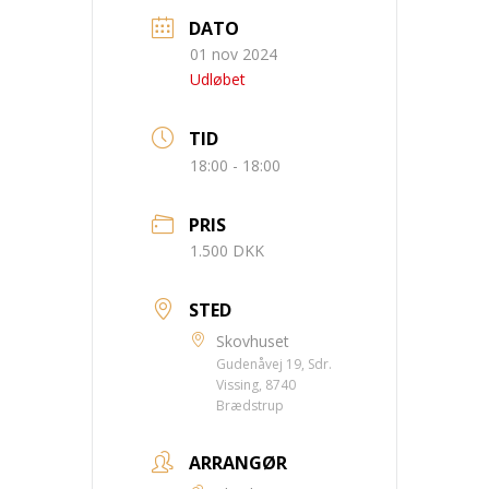
DATO
01 nov 2024
Udløbet
TID
18:00 - 18:00
PRIS
1.500 DKK
STED
Skovhuset
Gudenåvej 19, Sdr.
Vissing, 8740
Brædstrup
ARRANGØR