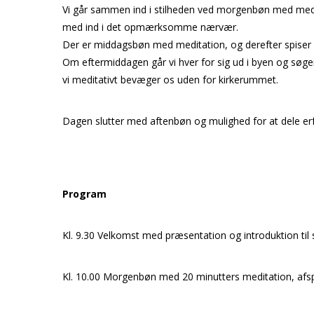
Vi går sammen ind i stilheden ved morgenbøn med medit
med ind i det opmærksomme nærvær.
Der er middagsbøn med meditation, og derefter spiser vi
Om eftermiddagen går vi hver for sig ud i byen og søge
vi meditativt bevæger os uden for kirkerummet.
Dagen slutter med aftenbøn og mulighed for at dele erf
Program
Kl. 9.30 Velkomst med præsentation og introduktion til 
Kl. 10.00 Morgenbøn med 20 minutters meditation, 