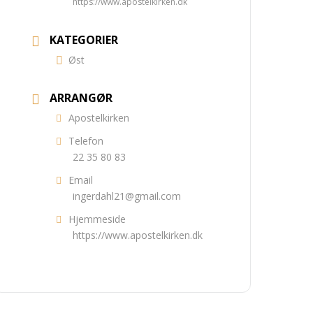
https://www.apostelkirken.dk
KATEGORIER
Øst
ARRANGØR
Apostelkirken
Telefon
22 35 80 83
Email
ingerdahl21@gmail.com
Hjemmeside
https://www.apostelkirken.dk