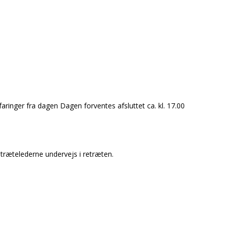
faringer fra dagen Dagen forventes afsluttet ca. kl. 17.00
trætelederne undervejs i retræten.