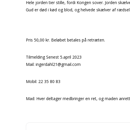
Hele jorden tier stille, fordi Kongen sover. Jorden skælved
Gud er død i kød og blod, og helvede skælver af rædsel
Pris 50,00 kr. Beløbet betales på retræten.
Tilmelding Senest 5.april 2023
Mail: ingerdahl21@gmail.com
Mobil: 22 35 80 83
Mad: Hver deltager medbringer en ret, og maden anrette