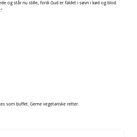
e og står nu stille, fordi Gud er faldet i søvn i kød og blod.
.”
s som buffet. Gerne vegetariske retter.