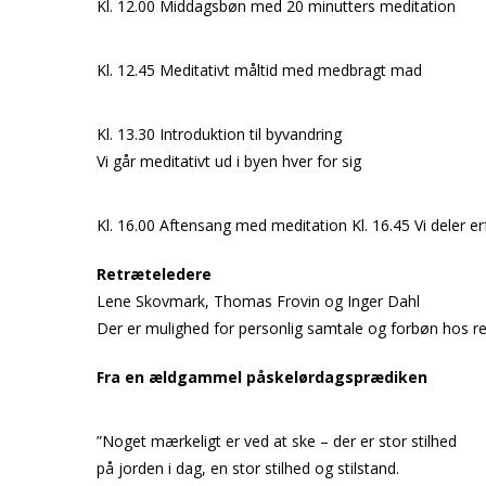
Kl. 12.00 Middagsbøn med 20 minutters meditation
Kl. 12.45 Meditativt måltid med medbragt mad
Kl. 13.30 Introduktion til byvandring
Vi går meditativt ud i byen hver for sig
Kl. 16.00 Aftensang med meditation Kl. 16.45 Vi deler er
Retræteledere
Lene Skovmark, Thomas Frovin og Inger Dahl
Der er mulighed for personlig samtale og forbøn hos re
Fra en ældgammel påskelørdagsprædiken
”Noget mærkeligt er ved at ske – der er stor stilhed
på jorden i dag, en stor stilhed og stilstand.