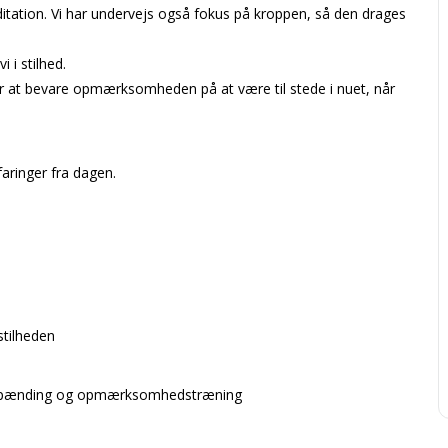
ation. Vi har undervejs også fokus på kroppen, så den drages
 i stilhed.
r at bevare opmærksomheden på at være til stede i nuet, når
aringer fra dagen.
stilheden
afspænding og opmærksomhedstræning