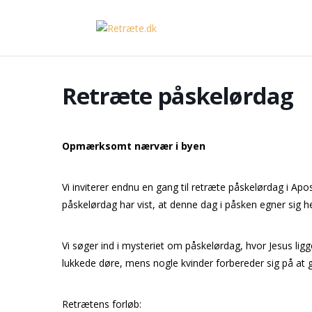
Retræte påskelørdag
Opmærksomt nærvær i byen
Vi inviterer endnu en gang til retræte påskelørdag i Apos
påskelørdag har vist, at denne dag i påsken egner sig hel
Vi søger ind i mysteriet om påskelørdag, hvor Jesus ligge
lukkede døre, mens nogle kvinder forbereder sig på at ga
Retrætens forløb: