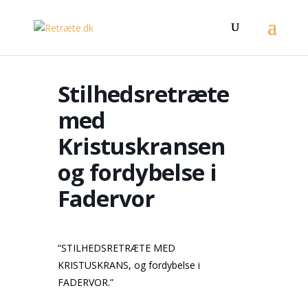
Stilhedsretræte
med
Kristuskransen
og fordybelse i
Fadervor
“STILHEDSRETRÆTE MED
KRISTUSKRANS, og fordybelse i
FADERVOR.”