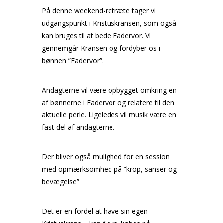
På denne weekend-retræte tager vi
udgangspunkt i Kristuskransen, som også
kan bruges til at bede Fadervor. Vi
gennemgår Kransen og fordyber os i
bønnen ”Fadervor”.
Andagterne vil være opbygget omkring en
af bønnerne i Fadervor og relatere til den
aktuelle perle. Ligeledes vil musik være en
fast del af andagterne.
Der bliver også mulighed for en session
med opmærksomhed på ”krop, sanser og
bevægelse”
Det er en fordel at have sin egen