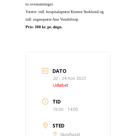
to overnatninger.
Værter: tidl. hospitalspræst Kirsten Stoklund og
tidl. sognepræst Ann Vendeltorp.
Pris: 300 kr. pr. døgn.
DATO
20 - 24 nov 2023
Udløbet
TID
16:00 - 14:00
STED
Skovhuset