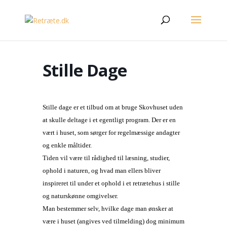
Stille Dage
Stille dage er et tilbud om at bruge Skovhuset uden
at skulle deltage i et egentligt program. Der er en
vært i huset, som sørger for regelmæssige andagter
og enkle måltider.
Tiden vil være til rådighed til læsning, studier,
ophold i naturen, og hvad man ellers bliver
inspireret til under et ophold i et retrætehus i stille
og naturskønne omgivelser.
Man bestemmer selv, hvilke dage man ønsker at
være i huset (angives ved tilmelding) dog minimum