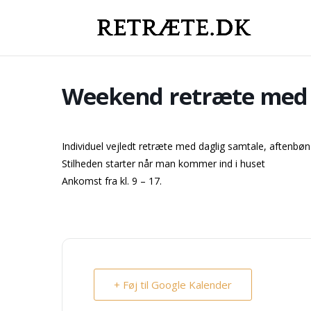
Weekend retræte med i
Individuel vejledt retræte med daglig samtale, aftenbøn
Stilheden starter når man kommer ind i huset
Ankomst fra kl. 9 – 17.
+ Føj til Google Kalender