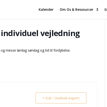
Kalender
Om Os & Ressourcer
G
ndividuel vejledning
 og messe lørdag søndag og tid til fordybelse.
+ iCal / Outlook export