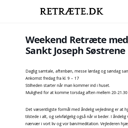
Weekend Retræte med i
Sankt Joseph Søstrene
Daglig samtale, aftenbøn, messe lørdag og søndag samt 
Ankomst fredag fra kl. 9 – 17
Stilheden starter når man kommer ind i huset.
Mulighed for at komme torsdag aften mellem 20-21.30 (
Det væsentligste formål med åndelig vejledning er at hjæ
tilstede i alt, og selvfølgelig også når vi beder. I åndel
nærvær i vort liv og vor bøn/meditation. Vejlederen hj