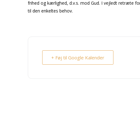
frihed og kærlighed, d.v.s. mod Gud. I vejledt retræte f
til den enkeltes behov.
+ Føj til Google Kalender