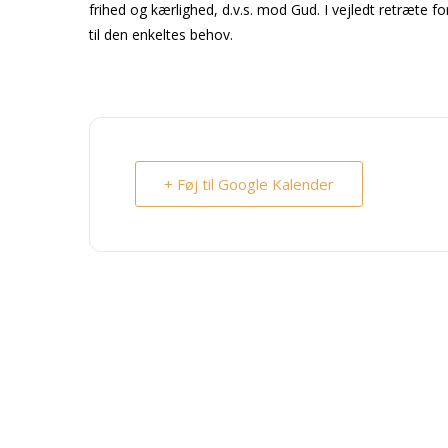
frihed og kærlighed, d.v.s. mod Gud. I vejledt retræte f
til den enkeltes behov.
+ Føj til Google Kalender