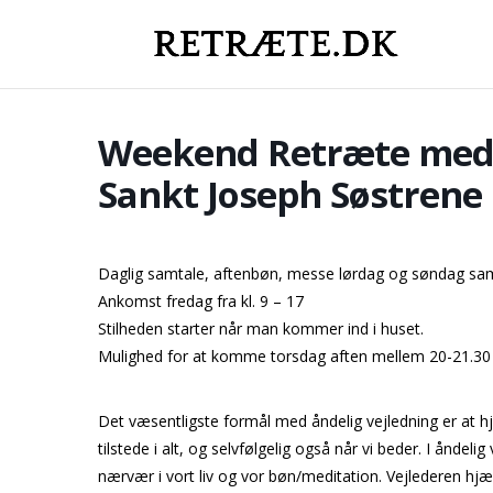
Weekend Retræte med i
Sankt Joseph Søstrene
Daglig samtale, aftenbøn, messe lørdag og søndag samt 
Ankomst fredag fra kl. 9 – 17
Stilheden starter når man kommer ind i huset.
Mulighed for at komme torsdag aften mellem 20-21.30 (
Det væsentligste formål med åndelig vejledning er at hjæ
tilstede i alt, og selvfølgelig også når vi beder. I åndel
nærvær i vort liv og vor bøn/meditation. Vejlederen hj