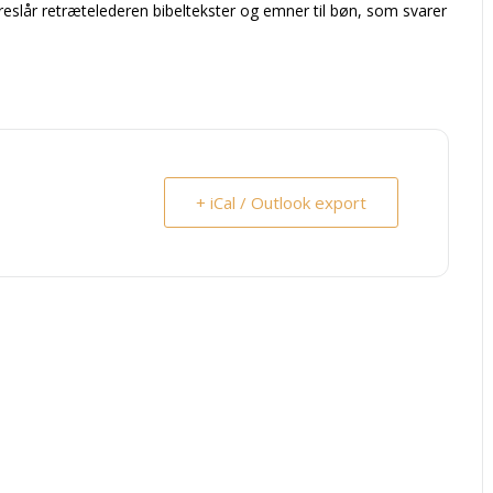
oreslår retrætelederen bibeltekster og emner til bøn, som svarer
+ iCal / Outlook export