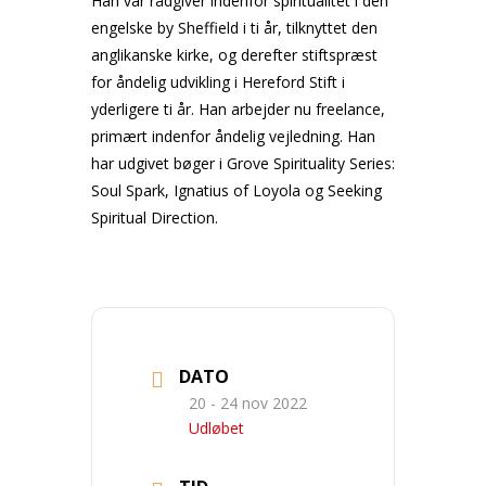
Han var rådgiver indenfor spiritualitet i den
engelske by Sheffield i ti år, tilknyttet den
anglikanske kirke, og derefter stiftspræst
for åndelig udvikling i Hereford Stift i
yderligere ti år. Han arbejder nu freelance,
primært indenfor åndelig vejledning. Han
har udgivet bøger i Grove Spirituality Series:
Soul Spark, Ignatius of Loyola og Seeking
Spiritual Direction.
DATO
20 - 24 nov 2022
Udløbet