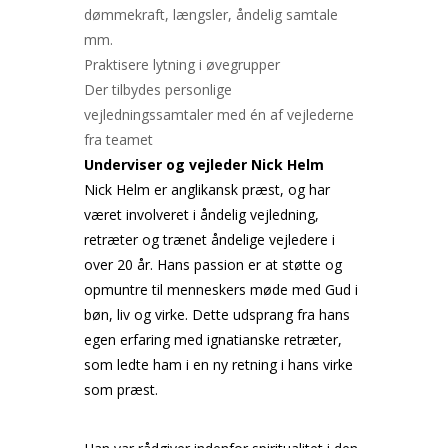
dømmekraft, længsler, åndelig samtale
mm.
Praktisere lytning i øvegrupper
Der tilbydes personlige
vejledningssamtaler med én af vejlederne
fra teamet
Underviser og vejleder Nick Helm
Nick Helm er anglikansk præst, og har
været involveret i åndelig vejledning,
retræter og trænet åndelige vejledere i
over 20 år. Hans passion er at støtte og
opmuntre til menneskers møde med Gud i
bøn, liv og virke. Dette udsprang fra hans
egen erfaring med ignatianske retræter,
som ledte ham i en ny retning i hans virke
som præst.