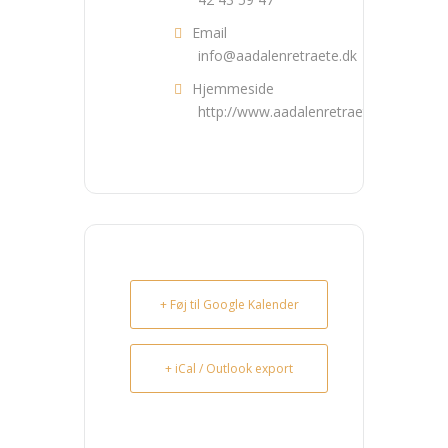
Email
info@aadalenretraete.dk
Hjemmeside
http://www.aadalenretraete.dk
+ Føj til Google Kalender
+ iCal / Outlook export